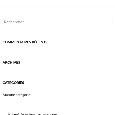
Rechercher :
COMMENTAIRES RÉCENTS
ARCHIVES
CATÉGORIES
Aucune catégorie
.....le chant des violons avec wordpress.....